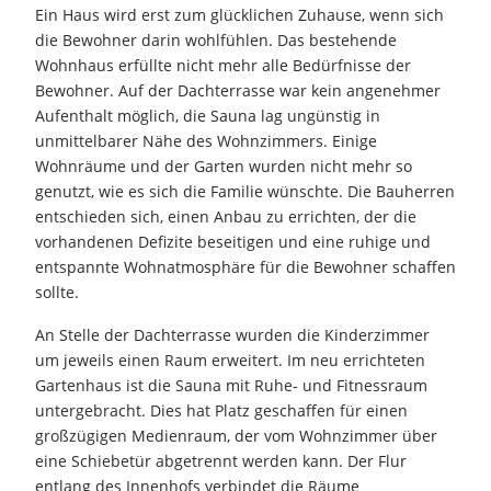
Ein Haus wird erst zum glücklichen Zuhause, wenn sich
die Bewohner darin wohlfühlen. Das bestehende
Wohnhaus erfüllte nicht mehr alle Bedürfnisse der
Bewohner. Auf der Dachterrasse war kein angenehmer
Aufenthalt möglich, die Sauna lag ungünstig in
unmittelbarer Nähe des Wohnzimmers. Einige
Wohnräume und der Garten wurden nicht mehr so
genutzt, wie es sich die Familie wünschte. Die Bauherren
entschieden sich, einen Anbau zu errichten, der die
vorhandenen Defizite beseitigen und eine ruhige und
entspannte Wohnatmosphäre für die Bewohner schaffen
sollte.
An Stelle der Dachterrasse wurden die Kinderzimmer
um jeweils einen Raum erweitert. Im neu errichteten
Gartenhaus ist die Sauna mit Ruhe- und Fitnessraum
untergebracht. Dies hat Platz geschaffen für einen
großzügigen Medienraum, der vom Wohnzimmer über
eine Schiebetür abgetrennt werden kann. Der Flur
entlang des Innenhofs verbindet die Räume