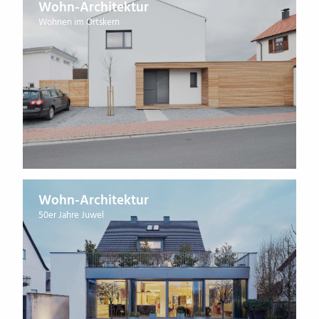
Wohn-Architektur
Wohnen im Ortskern
Wohn-Architektur
50er Jahre Juwel